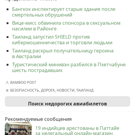
Бангкок инспектирует старые здания после
смертельных обрушений
Вице-мисс обвинила спонсора в сексуальном
насилии в Районге
Таиланд запустил SHIELD против
кибермошенничества и торговли людьми
Таиланд раскрыл получательницу героина
в Австралии
Туристический минивэн разбился в Пхетчабуне
шесть пострадавших
BAMBOO POST
БЕЗОПАСНОСТЬ
,
ДОРОГА
,
НОВОСТИ
,
ТАИЛАНД
Поиск недорогих авиабилетов
Рекомендуемые сообщения
19 индийцев арестованы в Паттайе
за нелегальный онлайн-магазин