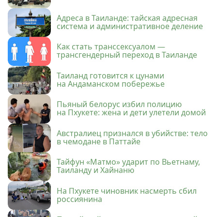
Адреса в Таиланде: тайская адресная
система и административное деление
Как стать транссексуалом —
трансгендерный переход в Таиланде
Таиланд готовится к цунами
на Андаманском побережье
Пьяный белорус избил полицию
на Пхукете: жена и дети улетели домой
Австралиец признался в убийстве: тело
в чемодане в Паттайе
Тайфун «Матмо» ударит по Вьетнаму,
Таиланду и Хайнаню
На Пхукете чиновник насмерть сбил
россиянина