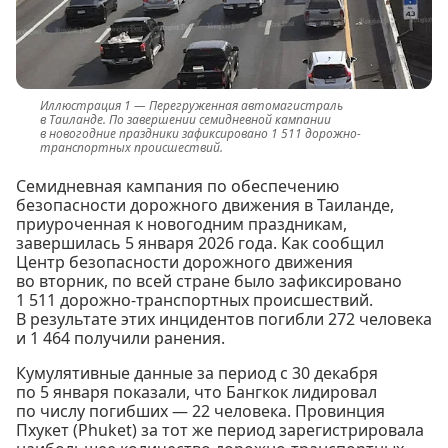
Перегруженная автомагистраль
в Таиланде. По завершении семидневной кампании
в новогодние праздники зафиксировано 1 511 дорожно-
транспортных происшествий.
Семидневная кампания по обеспечению
безопасности дорожного движения в Таиланде,
приуроченная к новогодним праздникам,
завершилась 5 января 2026 года. Как сообщил
Центр безопасности дорожного движения
во вторник, по всей стране было зафиксировано
1 511 дорожно-транспортных происшествий.
В результате этих инцидентов погибли 272 человека
и 1 464 получили ранения.
Кумулятивные данные за период с 30 декабря
по 5 января показали, что Бангкок лидировал
по числу погибших — 22 человека. Провинция
Пхукет (Phuket) за тот же период зарегистрировала