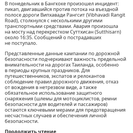
В понедельник в Бангкоке произошел инцидент:
пикап, двигавшийся против потока на въездной
полосе дороги Випхавади Рангсит (Vibhavadi Rangit
Road), столкнулся с несколькими другими
транспортными средствами. Авария произошла
на мосту над перекрестком Суттхисан (Sutthisarn)
около 16:35. Сообщений о пострадавших
не поступало.
Представленные данные кампании по дорожной
безопасности подчеркивают важность предельной
внимательности на дорогах Таиланда, особенно
в периоды крупных праздников. Для
путешественников, экспатов и релокантов
соблюдение правил дорожного движения, отказ
от вождения в нетрезвом виде, а также
обязательное использование защитного
снаряжения (шлемы для мотоциклистов, ремни
безопасности для водителей и пассажиров)
остаются ключевыми мерами для предотвращения
несчастных случаев и обеспечения личной
безопасности.
Продолжить чтение