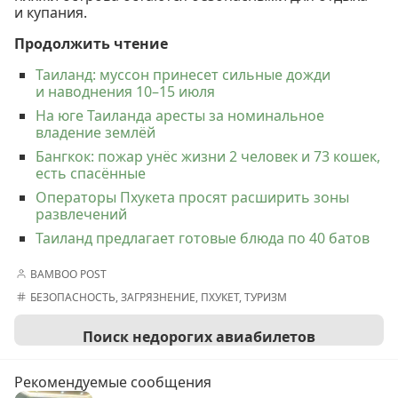
и купания.
Продолжить чтение
Таиланд: муссон принесет сильные дожди
и наводнения 10–15 июля
На юге Таиланда аресты за номинальное
владение землёй
Бангкок: пожар унёс жизни 2 человек и 73 кошек,
есть спасённые
Операторы Пхукета просят расширить зоны
развлечений
Таиланд предлагает готовые блюда по 40 батов
BAMBOO POST
БЕЗОПАСНОСТЬ
,
ЗАГРЯЗНЕНИЕ
,
ПХУКЕТ
,
ТУРИЗМ
Поиск недорогих авиабилетов
Рекомендуемые сообщения