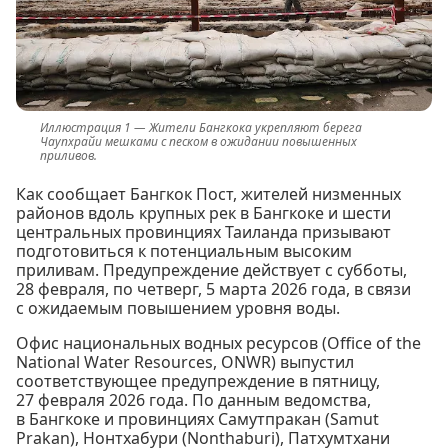
Жители Бангкока укрепляют берега
Чаупхрайи мешками с песком в ожидании повышенных
приливов.
Как сообщает Бангкок Пост, жителей низменных
районов вдоль крупных рек в Бангкоке и шести
центральных провинциях Таиланда призывают
подготовиться к потенциальным высоким
приливам. Предупреждение действует с субботы,
28 февраля, по четверг, 5 марта 2026 года, в связи
с ожидаемым повышением уровня воды.
Офис национальных водных ресурсов (Office of the
National Water Resources, ONWR) выпустил
соответствующее предупреждение в пятницу,
27 февраля 2026 года. По данным ведомства,
в Бангкоке и провинциях Самутпракан (Samut
Prakan), Нонтхабури (Nonthaburi), Патхумтхани