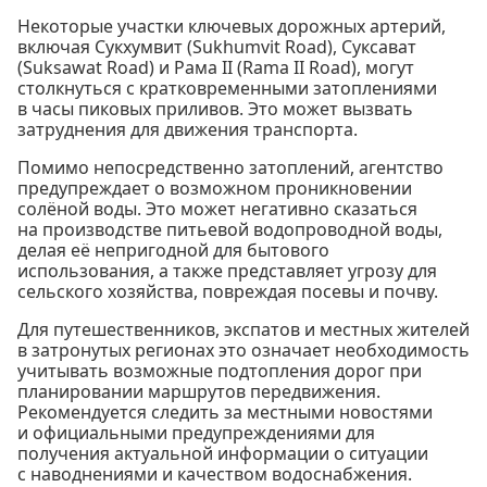
Некоторые участки ключевых дорожных артерий,
включая Сукхумвит (Sukhumvit Road), Суксават
(Suksawat Road) и Рама II (Rama II Road), могут
столкнуться с кратковременными затоплениями
в часы пиковых приливов. Это может вызвать
затруднения для движения транспорта.
Помимо непосредственно затоплений, агентство
предупреждает о возможном проникновении
солёной воды. Это может негативно сказаться
на производстве питьевой водопроводной воды,
делая её непригодной для бытового
использования, а также представляет угрозу для
сельского хозяйства, повреждая посевы и почву.
Для путешественников, экспатов и местных жителей
в затронутых регионах это означает необходимость
учитывать возможные подтопления дорог при
планировании маршрутов передвижения.
Рекомендуется следить за местными новостями
и официальными предупреждениями для
получения актуальной информации о ситуации
с наводнениями и качеством водоснабжения.