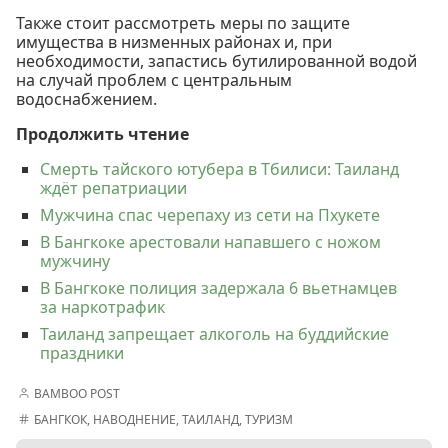
Также стоит рассмотреть меры по защите
имущества в низменных районах и, при
необходимости, запастись бутилированной водой
на случай проблем с центральным
водоснабжением.
Продолжить чтение
Смерть тайского ютубера в Тбилиси: Таиланд
ждёт репатриации
Мужчина спас черепаху из сети на Пхукете
В Бангкоке арестовали напавшего с ножом
мужчину
В Бангкоке полиция задержала 6 вьетнамцев
за наркотрафик
Таиланд запрещает алкоголь на буддийские
праздники
BAMBOO POST
БАНГКОК
,
НАВОДНЕНИЕ
,
ТАИЛАНД
,
ТУРИЗМ