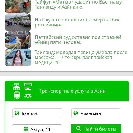
Тайфун «Матмо» ударит по Вьетнаму,
Таиланду и Хайнаню
На Пхукете чиновник насмерть сбил
россиянина
Паттайский суд оставил под стражей
убийц пяти человек
Таиланд: молодая певица умерла после
массажа — что скрывает тайская
медицина?
Транспортные услуги в Азии
Найти билеты
Август, 11