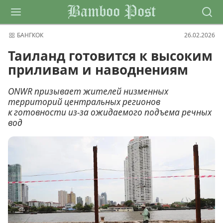
Bamboo Post
БАНГКОК
26.02.2026
Таиланд готовится к высоким
приливам и наводнениям
ONWR призывает жителей низменных
территорий центральных регионов
к готовности из-за ожидаемого подъема речных
вод