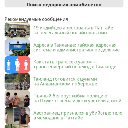
Поиск недорогих авиабилетов
Рекомендуемые сообщения
19 индийцев арестованы в Паттайе
за нелегальный онлайн-магазин
Адреса в Таиланде: тайская адресная
система и административное деление
Как стать транссексуалом —
трансгендерный переход в Таиланде
Таиланд готовится к цунами
на Андаманском побережье
Пьяный белорус избил полицию
на Пхукете: жена и дети улетели домой
Австралиец признался в убийстве: тело
в чемодане в Паттайе