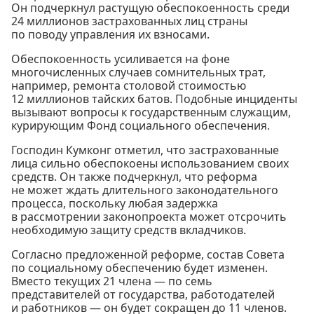
Он подчеркнул растущую обеспокоенность среди
24 миллионов застрахованных лиц страны
по поводу управления их взносами.
Обеспокоенность усиливается на фоне
многочисленных случаев сомнительных трат,
например, ремонта столовой стоимостью
12 миллионов тайских батов. Подобные инциденты
вызывают вопросы к государственным служащим,
курирующим Фонд социального обеспечения.
Господин Кумконг отметил, что застрахованные
лица сильно обеспокоены использованием своих
средств. Он также подчеркнул, что реформа
не может ждать длительного законодательного
процесса, поскольку любая задержка
в рассмотрении законопроекта может отсрочить
необходимую защиту средств вкладчиков.
Согласно предложенной реформе, состав Совета
по социальному обеспечению будет изменен.
Вместо текущих 21 члена — по семь
представителей от государства, работодателей
и работников — он будет сокращен до 11 членов.