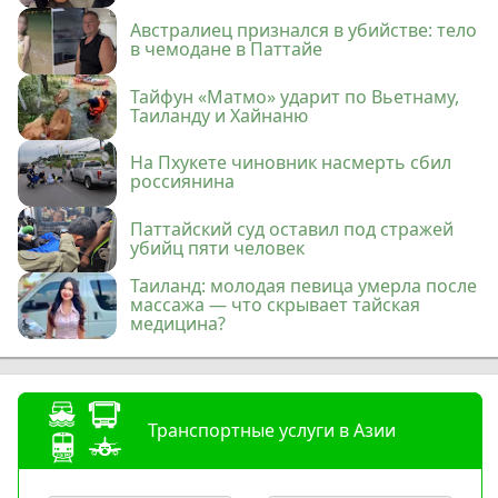
Австралиец признался в убийстве: тело
в чемодане в Паттайе
Тайфун «Матмо» ударит по Вьетнаму,
Таиланду и Хайнаню
На Пхукете чиновник насмерть сбил
россиянина
Паттайский суд оставил под стражей
убийц пяти человек
Таиланд: молодая певица умерла после
массажа — что скрывает тайская
медицина?
Транспортные услуги в Азии