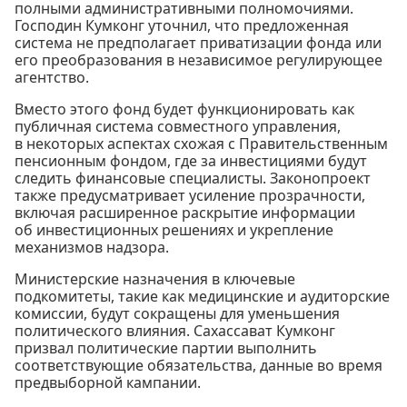
полными административными полномочиями.
Господин Кумконг уточнил, что предложенная
система не предполагает приватизации фонда или
его преобразования в независимое регулирующее
агентство.
Вместо этого фонд будет функционировать как
публичная система совместного управления,
в некоторых аспектах схожая с Правительственным
пенсионным фондом, где за инвестициями будут
следить финансовые специалисты. Законопроект
также предусматривает усиление прозрачности,
включая расширенное раскрытие информации
об инвестиционных решениях и укрепление
механизмов надзора.
Министерские назначения в ключевые
подкомитеты, такие как медицинские и аудиторские
комиссии, будут сокращены для уменьшения
политического влияния. Сахассават Кумконг
призвал политические партии выполнить
соответствующие обязательства, данные во время
предвыборной кампании.