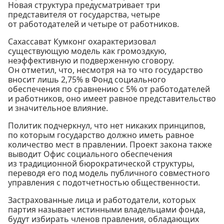
Новая структура предусматривает три
представителя от государства, четыре
от работодателей и четыре от работников.
Сахассават Кумконг охарактеризовал
существующую модель как громоздкую,
неэффективную и подверженную сговору.
Он отметил, что, несмотря на то что государство
вносит лишь 2,75% в Фонд социального
обеспечения по сравнению с 5% от работодателей
и работников, оно имеет равное представительство
и значительное влияние.
Политик подчеркнул, что нет никаких принципов,
по которым государство должно иметь равное
количество мест в правлении. Проект закона также
выводит Офис социального обеспечения
из традиционной бюрократической структуры,
переводя его под модель публичного совместного
управления с подотчетностью общественности.
Застрахованные лица и работодатели, которых
партия называет истинными владельцами фонда,
будут избирать членов правления, обладающих