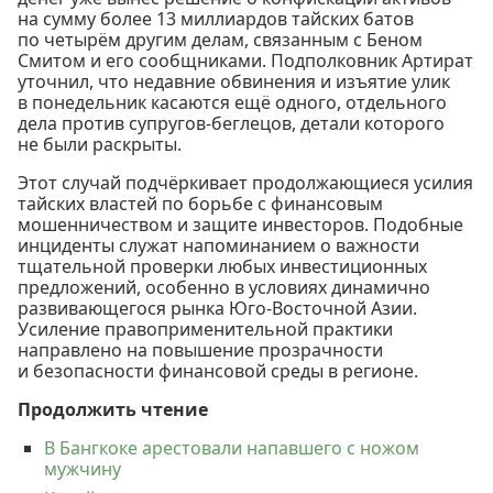
на сумму более 13 миллиардов тайских батов
по четырём другим делам, связанным с Беном
Смитом и его сообщниками. Подполковник Артират
уточнил, что недавние обвинения и изъятие улик
в понедельник касаются ещё одного, отдельного
дела против супругов-беглецов, детали которого
не были раскрыты.
Этот случай подчёркивает продолжающиеся усилия
тайских властей по борьбе с финансовым
мошенничеством и защите инвесторов. Подобные
инциденты служат напоминанием о важности
тщательной проверки любых инвестиционных
предложений, особенно в условиях динамично
развивающегося рынка Юго-Восточной Азии.
Усиление правоприменительной практики
направлено на повышение прозрачности
и безопасности финансовой среды в регионе.
Продолжить чтение
В Бангкоке арестовали напавшего с ножом
мужчину