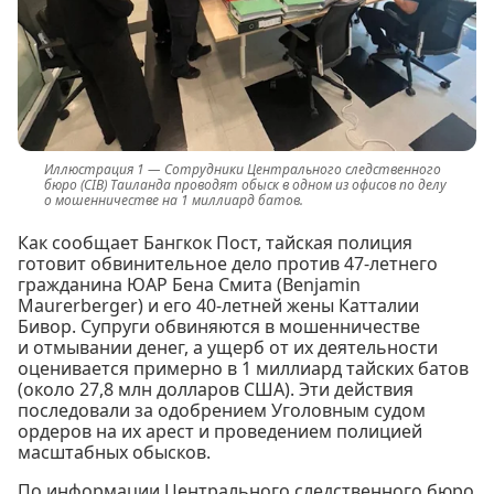
Сотрудники Центрального следственного
бюро (CIB) Таиланда проводят обыск в одном из офисов по делу
о мошенничестве на 1 миллиард батов.
Как сообщает Бангкок Пост, тайская полиция
готовит обвинительное дело против 47-летнего
гражданина ЮАР Бена Смита (Benjamin
Maurerberger) и его 40-летней жены Катталии
Бивор. Супруги обвиняются в мошенничестве
и отмывании денег, а ущерб от их деятельности
оценивается примерно в 1 миллиард тайских батов
(около 27,8 млн долларов США). Эти действия
последовали за одобрением Уголовным судом
ордеров на их арест и проведением полицией
масштабных обысков.
По информации Центрального следственного бюро