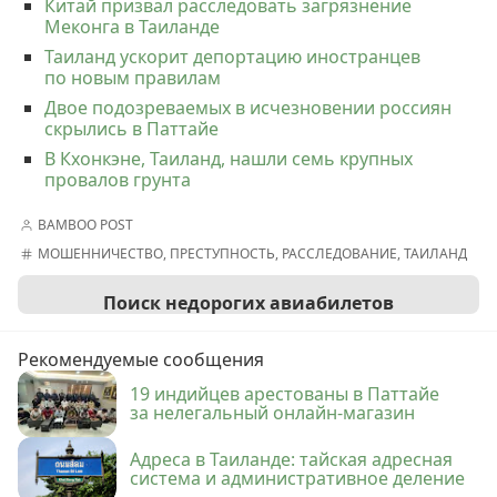
Китай призвал расследовать загрязнение
Меконга в Таиланде
Таиланд ускорит депортацию иностранцев
по новым правилам
Двое подозреваемых в исчезновении россиян
скрылись в Паттайе
В Кхонкэне, Таиланд, нашли семь крупных
провалов грунта
BAMBOO POST
МОШЕННИЧЕСТВО
,
ПРЕСТУПНОСТЬ
,
РАССЛЕДОВАНИЕ
,
ТАИЛАНД
Поиск недорогих авиабилетов
Рекомендуемые сообщения
19 индийцев арестованы в Паттайе
за нелегальный онлайн-магазин
Адреса в Таиланде: тайская адресная
система и административное деление