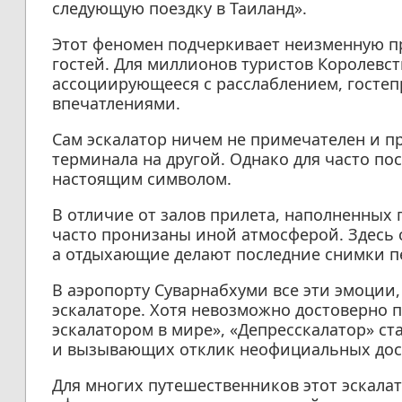
следующую поездку в Таиланд».
Этот феномен подчеркивает неизменную п
гостей. Для миллионов туристов Королевст
ассоциирующееся с расслаблением, госте
впечатлениями.
Сам эскалатор ничем не примечателен и п
терминала на другой. Однако для часто по
настоящим символом.
В отличие от залов прилета, наполненных
часто пронизаны иной атмосферой. Здесь 
а отдыхающие делают последние снимки пе
В аэропорту Суварнабхуми все эти эмоции
эскалаторе. Хотя невозможно достоверно п
эскалатором в мире», «Депресскалатор» ст
и вызывающих отклик неофициальных дос
Для многих путешественников этот эскала