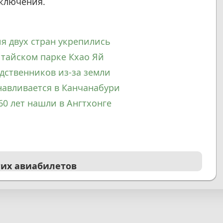
ключения.
я двух стран укрепились
 тайском парке Кхао Яй
дственников из-за земли
авливается в Канчанабури
60 лет нашли в Ангтхонге
гих авиабилетов