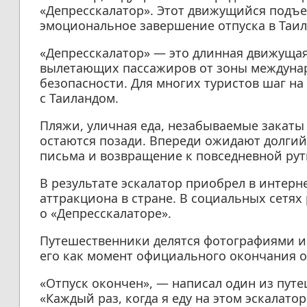
«Депресскалатор». Этот движущийся подъ
эмоциональное завершение отпуска в Таил
«Депресскалатор» — это длинная движущая
вылетающих пассажиров от зоны междунар
безопасности. Для многих туристов шаг на
с Таиландом.
Пляжи, уличная еда, незабываемые закаты
остаются позади. Впереди ожидают долгий
письма и возвращение к повседневной рут
В результате эскалатор приобрел в интерн
аттракциона в стране. В социальных сетях
о «Депресскалаторе».
Путешественники делятся фотографиями и
его как момент официального окончания о
«Отпуск окончен», — написал один из пут
«Каждый раз, когда я еду на этом эскалат