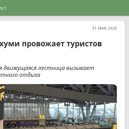
ект
31 МАЯ 2026
хуми провожает туристов
ая движущаяся лестница вызывает
ятного отдыха