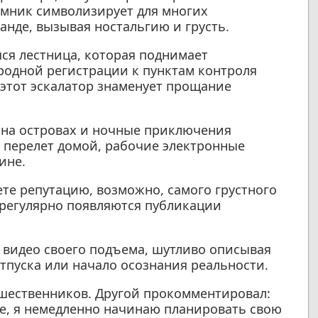
емник символизирует для многих
анде, вызывая ностальгию и грусть.
ся лестница, которая поднимает
одной регистрации к пунктам контроля
 этот эскалатор знаменует прощание
 на островах и ночные приключения
 перелет домой, рабочие электронные
ине.
ете репутацию, возможно, самого грустного
 регулярно появляются публикации
 видео своего подъема, шутливо описывая
тпуска или начало осознания реальности.
ешественников. Другой прокомментировал:
оре, я немедленно начинаю планировать свою