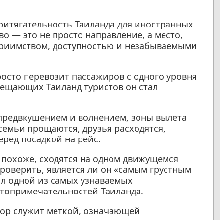
ритягательность Таиланда для иностранных
во — это не просто направление, а место,
приимством, доступностью и незабываемыми
росто перевозит пассажиров с одного уровня
сещающих Таиланд туристов он стал
 предвкушением и волнением, зоны вылета
семьи прощаются, друзья расходятся,
ред посадкой на рейс.
, похоже, сходятся на одном движущемся
роверить, является ли он «самым грустным
ал одной из самых узнаваемых
топримечательностей Таиланда.
тор служит меткой, означающей