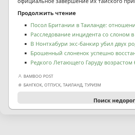
официальное завершение их тайского при
Продолжить чтение
Посол Британии в Таиланде: отношени
Расследование инцидента со слоном в
В Нонтхабури экс-банкир убил двух ро
Брошенный слоненок успешно восстан
Редкого Летающего Гаруду возрастом 
BAMBOO POST
БАНГКОК
,
ОТПУСК
,
ТАИЛАНД
,
ТУРИЗМ
Поиск недоро