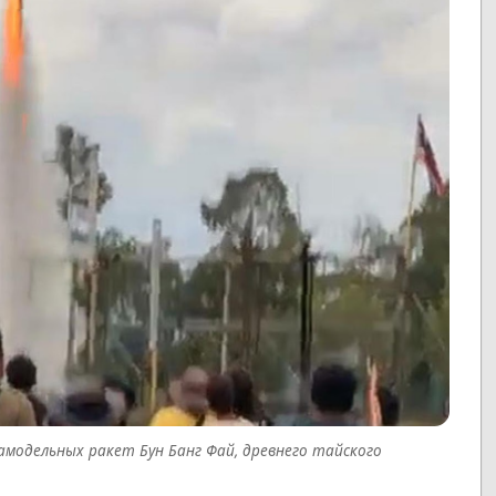
амодельных ракет Бун Банг Фай, древнего тайского