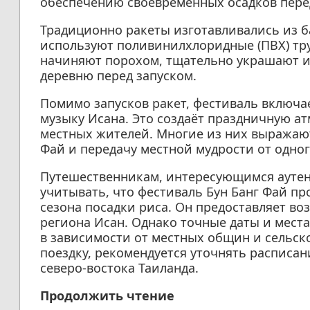
обеспечению своевременных осадков перед
Традиционно ракеты изготавливались из б
используют поливинилхлоридные (ПВХ) тр
начиняют порохом, тщательно украшают и
деревню перед запуском.
Помимо запусков ракет, фестиваль включа
музыку Исана. Это создаёт праздничную ат
местных жителей. Многие из них выражают
Фай и передачу местной мудрости от одног
Путешественникам, интересующимся аутент
учитывать, что фестиваль Бун Банг Фай пр
сезона посадки риса. Он предоставляет в
региона Исан. Однако точные даты и мест
в зависимости от местных общин и сельск
поездку, рекомендуется уточнять расписа
северо-востока Таиланда.
Продолжить чтение