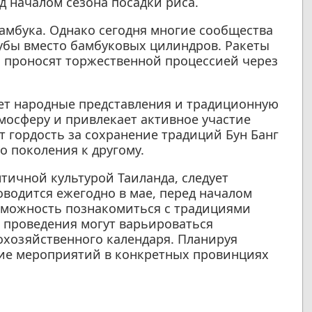
 началом сезона посадки риса.
амбука. Однако сегодня многие сообщества
убы вместо бамбуковых цилиндров. Ракеты
 проносят торжественной процессией через
ет народные представления и традиционную
мосферу и привлекает активное участие
 гордость за сохранение традиций Бун Банг
о поколения к другому.
ичной культурой Таиланда, следует
оводится ежегодно в мае, перед началом
озможность познакомиться с традициями
а проведения могут варьироваться
охозяйственного календаря. Планируя
ние мероприятий в конкретных провинциях