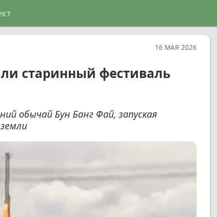
ект
16 МАЯ 2026
или старинный фестиваль
ий обычай Бун Банг Фай, запуская
 земли