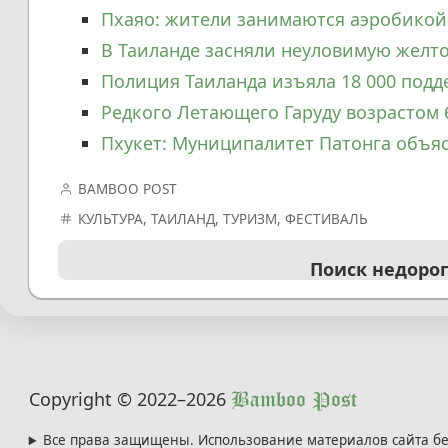
Пхаяо: жители занимаются аэробикой
В Таиланде засняли неуловимую желт
Полиция Таиланда изъяла 18 000 подд
Редкого Летающего Гаруду возрастом 
Пхукет: Муниципалитет Патонга объя
BAMBOO POST
КУЛЬТУРА
,
ТАИЛАНД
,
ТУРИЗМ
,
ФЕСТИВАЛЬ
Поиск недоро
Copyright © 2022
–2026
Bamboo Post
Все права защищены. Использование материалов сайта бе