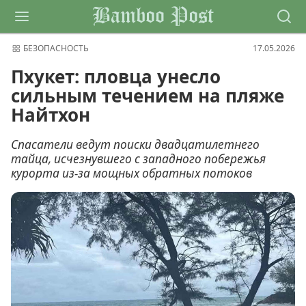
Bamboo Post
БЕЗОПАСНОСТЬ
17.05.2026
Пхукет: пловца унесло
сильным течением на пляже
Найтхон
Спасатели ведут поиски двадцатилетнего
тайца, исчезнувшего с западного побережья
курорта из-за мощных обратных потоков