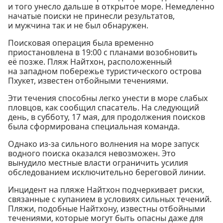
и того унесло дальше в открытое море. Немедленно
начатые поиски не принесли результатов,
и мужчина так и не был обнаружен.
Поисковая операция была временно
приостановлена в 19:00 с планами возобновить
её позже. Пляж Найтхон, расположенный
на западном побережье туристического острова
Пхукет, известен отбойными течениями.
Эти течения способны легко унести в море слабых
пловцов, как сообщил спасатель. На следующий
день, в субботу, 17 мая, для продолжения поисков
была сформирована специальная команда.
Однако из-за сильного волнения на море запуск
водного поиска оказался невозможен. Это
вынудило местные власти ограничить усилия
обследованием исключительно береговой линии.
Инцидент на пляже Найтхон подчеркивает риски,
связанные с купанием в условиях сильных течений.
Пляжи, подобные Найтхону, известны отбойными
течениями, которые могут быть опасны даже для