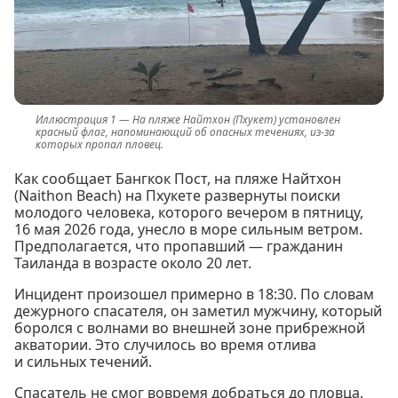
На пляже Найтхон (Пхукет) установлен
красный флаг, напоминающий об опасных течениях, из-за
которых пропал пловец.
Как сообщает Бангкок Пост, на пляже Найтхон
(Naithon Beach) на Пхукете развернуты поиски
молодого человека, которого вечером в пятницу,
16 мая 2026 года, унесло в море сильным ветром.
Предполагается, что пропавший — гражданин
Таиланда в возрасте около 20 лет.
Инцидент произошел примерно в 18:30. По словам
дежурного спасателя, он заметил мужчину, который
боролся с волнами во внешней зоне прибрежной
акватории. Это случилось во время отлива
и сильных течений.
Спасатель не смог вовремя добраться до пловца,