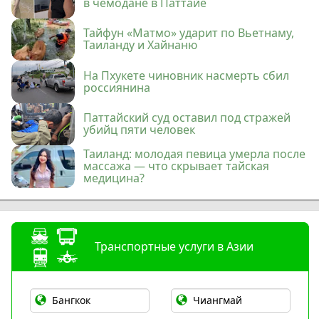
в чемодане в Паттайе
Тайфун «Матмо» ударит по Вьетнаму,
Таиланду и Хайнаню
На Пхукете чиновник насмерть сбил
россиянина
Паттайский суд оставил под стражей
убийц пяти человек
Таиланд: молодая певица умерла после
массажа — что скрывает тайская
медицина?
Транспортные услуги в Азии