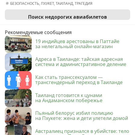
БЕЗОПАСНОСТЬ
,
ПХУКЕТ
,
ТАИЛАНД
,
ТРАГЕДИЯ
Поиск недорогих авиабилетов
Рекомендуемые сообщения
19 индийцев арестованы в Паттайе
за нелегальный онлайн-магазин
Адреса в Таиланде: тайская адресная
система и административное деление
Как стать транссексуалом —
трансгендерный переход в Таиланде
Таиланд готовится к цунами
на Андаманском побережье
Пьяный белорус избил полицию
на Пхукете: жена и дети улетели домой
Австралиец признался в убийстве: тело