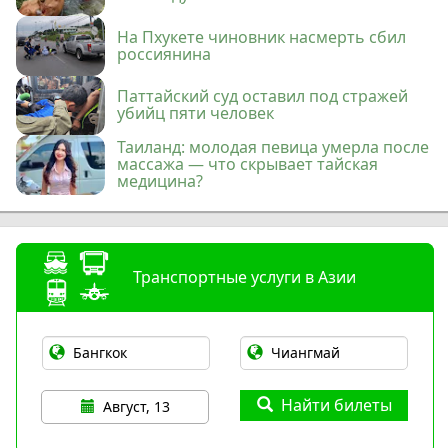
На Пхукете чиновник насмерть сбил
россиянина
Паттайский суд оставил под стражей
убийц пяти человек
Таиланд: молодая певица умерла после
массажа — что скрывает тайская
медицина?
Транспортные услуги в Азии
Найти билеты
Август, 13