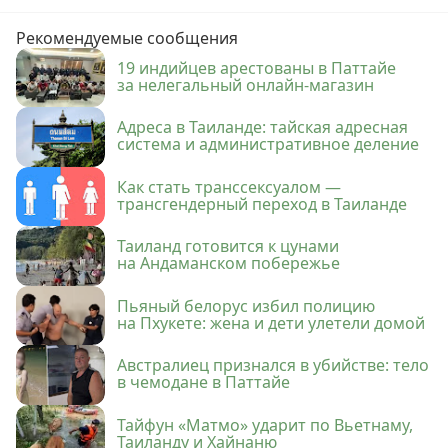
Рекомендуемые сообщения
19 индийцев арестованы в Паттайе
за нелегальный онлайн-магазин
Адреса в Таиланде: тайская адресная
система и административное деление
Как стать транссексуалом —
трансгендерный переход в Таиланде
Таиланд готовится к цунами
на Андаманском побережье
Пьяный белорус избил полицию
на Пхукете: жена и дети улетели домой
Австралиец признался в убийстве: тело
в чемодане в Паттайе
Тайфун «Матмо» ударит по Вьетнаму,
Таиланду и Хайнаню