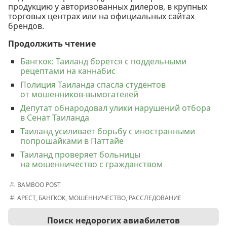
продукцию у авторизованных дилеров, в крупных
торговых центрах или на официальных сайтах
брендов.
Продолжить чтение
Бангкок: Таиланд борется с поддельными
рецептами на каннабис
Полиция Таиланда спасла студентов
от мошенников-вымогателей
Депутат обнародовал улики нарушений отбора
в Сенат Таиланда
Таиланд усиливает борьбу с иностранными
попрошайками в Паттайе
Таиланд проверяет больницы
на мошенничество с гражданством
BAMBOO POST
АРЕСТ
,
БАНГКОК
,
МОШЕННИЧЕСТВО
,
РАССЛЕДОВАНИЕ
Поиск недорогих авиабилетов