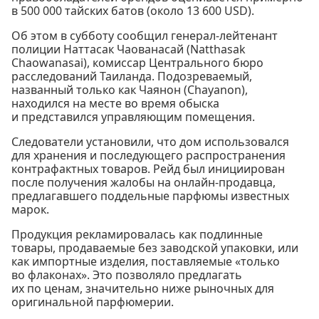
в 500 000 тайских батов (около 13 600 USD).
Об этом в субботу сообщил генерал-лейтенант
полиции Наттасак Чаованасай (Natthasak
Chaowanasai), комиссар Центрального бюро
расследований Таиланда. Подозреваемый,
названный только как Чаянон (Chayanon),
находился на месте во время обыска
и представился управляющим помещения.
Следователи установили, что дом использовался
для хранения и последующего распространения
контрафактных товаров. Рейд был инициирован
после получения жалобы на онлайн-продавца,
предлагавшего поддельные парфюмы известных
марок.
Продукция рекламировалась как подлинные
товары, продаваемые без заводской упаковки, или
как импортные изделия, поставляемые «только
во флаконах». Это позволяло предлагать
их по ценам, значительно ниже рыночных для
оригинальной парфюмерии.