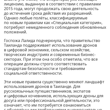
лицензию, выданную в соответствии с правилами
2015 года, могут продолжать свою деятельность
до истечения срока действия их разрешений.
Однако любые полёты, классифицируемые
по новым правилам как «Специальная категория»,
потребуют немедленного соблюдения обновлённых
положений.
Госпожа Лалида подчеркнула, что правительство
Таиланда поддерживает использование дронов
в цифровой экономике, сельском хозяйстве,
творческих индустриях и современных бизнес-
секторах. При этом она особо отметила, что все
операции должны строго соответствовать
стандартам безопасности и требованиям
социальной ответственности.
Эти новые правила существенно меняют ландшафт
использования дронов в Таиланде. Для
русскоязычных путешественников, экспатов
и цифровых кочевников, использующих дроны для
досуга или профессиональной деятельности, это
означает, что им потребуется ознакомиться
с обновлёнными требованиями и неукоснительно