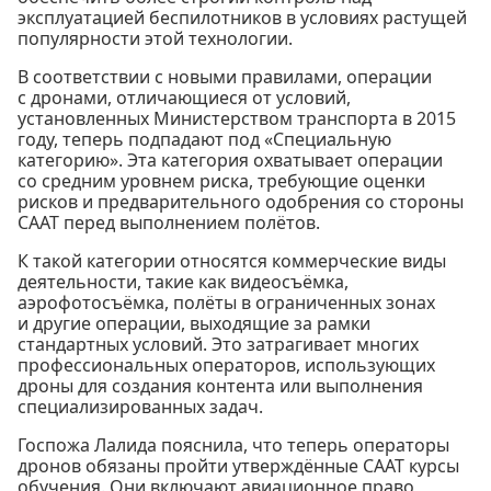
эксплуатацией беспилотников в условиях растущей
популярности этой технологии.
В соответствии с новыми правилами, операции
с дронами, отличающиеся от условий,
установленных Министерством транспорта в 2015
году, теперь подпадают под «Специальную
категорию». Эта категория охватывает операции
со средним уровнем риска, требующие оценки
рисков и предварительного одобрения со стороны
CAAT перед выполнением полётов.
К такой категории относятся коммерческие виды
деятельности, такие как видеосъёмка,
аэрофотосъёмка, полёты в ограниченных зонах
и другие операции, выходящие за рамки
стандартных условий. Это затрагивает многих
профессиональных операторов, использующих
дроны для создания контента или выполнения
специализированных задач.
Госпожа Лалида пояснила, что теперь операторы
дронов обязаны пройти утверждённые CAAT курсы
обучения. Они включают авиационное право,