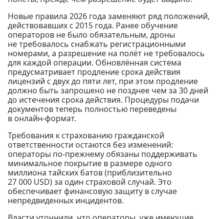
Новые правила 2026 года заменяют ряд положений,
действовавших с 2015 года. Ранее обучение
операторов не было обязательным, дроны
не требовалось снабжать регистрационными
номерами, а разрешение на полёт не требовалось
для каждой операции. Обновлённая система
предусматривает продление срока действия
лицензий с двух до пяти лет, при этом продление
должно быть запрошено не позднее чем за 30 дней
до истечения срока действия. Процедуры подачи
документов теперь полностью переведены
в онлайн-формат.
Требования к страхованию гражданской
ответственности остаются без изменений:
операторы по-прежнему обязаны поддерживать
минимальное покрытие в размере одного
миллиона тайских батов (приблизительно
27 000 USD) за один страховой случай. Это
обеспечивает финансовую защиту в случае
непредвиденных инцидентов.
Власти уточнили, что операторы, уже имеющие