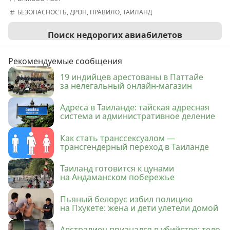
БЕЗОПАСНОСТЬ
,
ДРОН
,
ПРАВИЛО
,
ТАИЛАНД
Поиск недорогих авиабилетов
Рекомендуемые сообщения
19 индийцев арестованы в Паттайе
за нелегальный онлайн-магазин
Адреса в Таиланде: тайская адресная
система и административное деление
Как стать транссексуалом —
трансгендерный переход в Таиланде
Таиланд готовится к цунами
на Андаманском побережье
Пьяный белорус избил полицию
на Пхукете: жена и дети улетели домой
Австралиец признался в убийстве: тело