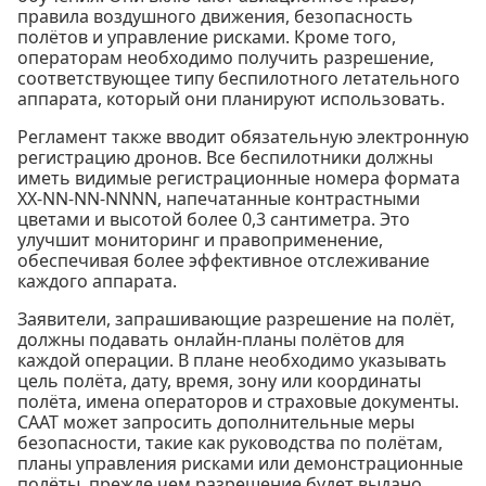
правила воздушного движения, безопасность
полётов и управление рисками. Кроме того,
операторам необходимо получить разрешение,
соответствующее типу беспилотного летательного
аппарата, который они планируют использовать.
Регламент также вводит обязательную электронную
регистрацию дронов. Все беспилотники должны
иметь видимые регистрационные номера формата
XX-NN-NN-NNNN, напечатанные контрастными
цветами и высотой более 0,3 сантиметра. Это
улучшит мониторинг и правоприменение,
обеспечивая более эффективное отслеживание
каждого аппарата.
Заявители, запрашивающие разрешение на полёт,
должны подавать онлайн-планы полётов для
каждой операции. В плане необходимо указывать
цель полёта, дату, время, зону или координаты
полёта, имена операторов и страховые документы.
CAAT может запросить дополнительные меры
безопасности, такие как руководства по полётам,
планы управления рисками или демонстрационные
полёты, прежде чем разрешение будет выдано.