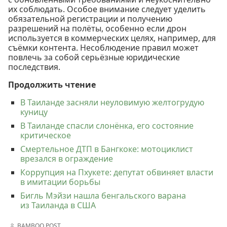
их соблюдать. Особое внимание следует уделить
обязательной регистрации и получению
разрешений на полёты, особенно если дрон
используется в коммерческих целях, например, для
съёмки контента. Несоблюдение правил может
повлечь за собой серьёзные юридические
последствия.
Продолжить чтение
В Таиланде засняли неуловимую желтогрудую
куницу
В Таиланде спасли слонёнка, его состояние
критическое
Смертельное ДТП в Бангкоке: мотоциклист
врезался в ограждение
Коррупция на Пхукете: депутат обвиняет власти
в имитации борьбы
Бигль Мэйзи нашла бенгальского варана
из Таиланда в США
BAMBOO POST