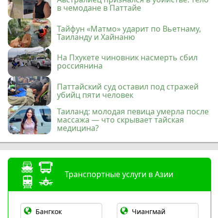
в чемодане в Паттайе
Тайфун «Матмо» ударит по Вьетнаму,
Таиланду и Хайнаню
На Пхукете чиновник насмерть сбил
россиянина
Паттайский суд оставил под стражей
убийц пяти человек
Таиланд: молодая певица умерла после
массажа — что скрывает тайская
медицина?
Транспортные услуги в Азии