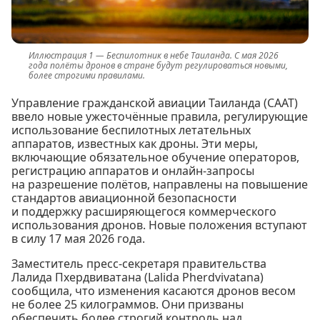
Беспилотник в небе Таиланда. С мая 2026
года полёты дронов в стране будут регулироваться новыми,
более строгими правилами.
Управление гражданской авиации Таиланда (CAAT)
ввело новые ужесточённые правила, регулирующие
использование беспилотных летательных
аппаратов, известных как дроны. Эти меры,
включающие обязательное обучение операторов,
регистрацию аппаратов и онлайн-запросы
на разрешение полётов, направлены на повышение
стандартов авиационной безопасности
и поддержку расширяющегося коммерческого
использования дронов. Новые положения вступают
в силу 17 мая 2026 года.
Заместитель пресс-секретаря правительства
Лалида Пхердвиватана (Lalida Pherdvivatana)
сообщила, что изменения касаются дронов весом
не более 25 килограммов. Они призваны
обеспечить более строгий контроль над