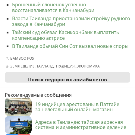
Брошенный слоненок успешно
восстанавливается в Канчанабури
Власти Таиланда приостановили стройку рудного
завода в Канчанабури
Тайский суд обязал Касикорнбанк выплатить
компенсацию актрисе
В Таиланде обычай Син Сот вызвал новые споры
BAMBOO POST
ЗЕМЛЕДЕЛИЕ
,
ТАИЛАНД
,
ТРАДИЦИЯ
,
ЭКОНОМИКА
Поиск недорогих авиабилетов
Рекомендуемые сообщения
19 индийцев арестованы в Паттайе
за нелегальный онлайн-магазин
Адреса в Таиланде: тайская адресная
система и административное деление