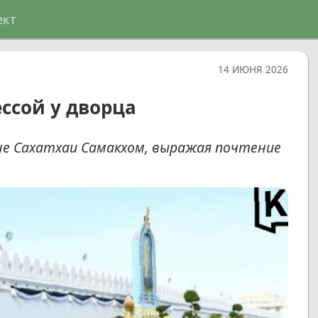
ект
14 ИЮНЯ 2026
ссой у дворца
е Сахатхаи Самакхом, выражая почтение