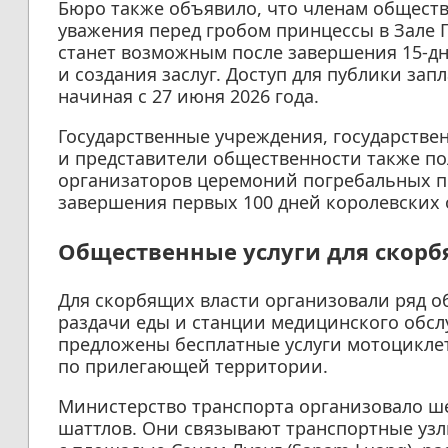
Бюро также объявило, что членам обществ
уважения перед гробом принцессы в Зале Пх
станет возможным после завершения 15-д
и создания заслуг. Доступ для публики запл
начиная с 27 июня 2026 года.
Государственные учреждения, государстве
и представители общественности также по
организаторов церемоний погребальных п
завершения первых 100 дней королевских 
Общественные услуги для скор
Для скорбящих власти организовали ряд о
раздачи еды и станции медицинского обсл
предложены бесплатные услуги мотоцикле
по прилегающей территории.
Министерство транспорта организовало ш
шаттлов. Они связывают транспортные узл