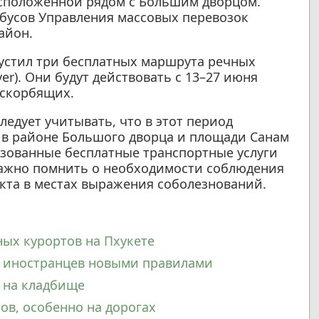
асположенной рядом с Большим дворцом.
обусов Управления массовых перевозок
айон.
пустил три бесплатных маршрута речных
er). Они будут действовать с 13–27 июня
 скорбящих.
ледует учитывать, что в этот период
в районе Большого дворца и площади Санам
изованные бесплатные транспортные услуги
важно помнить о необходимости соблюдения
акта в местах выражения соболезнований.
ных курортов на Пхукете
ю иностранцев новыми правилами
 на кладбище
ов, особенно на дорогах