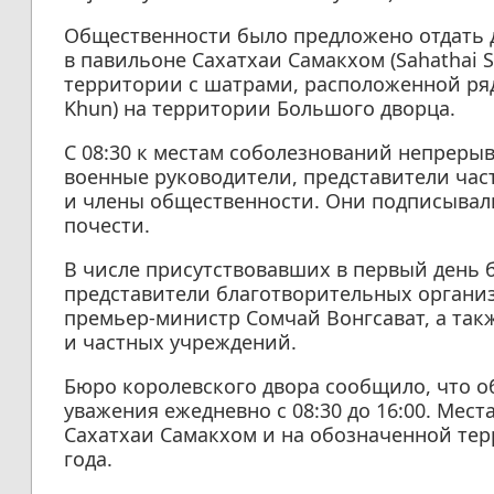
Общественности было предложено отдать 
в павильоне Сахатхаи Самакхом (Sahathai 
территории с шатрами, расположенной рядо
Khun) на территории Большого дворца.
С 08:30 к местам соболезнований непреры
военные руководители, представители час
и члены общественности. Они подписывал
почести.
В числе присутствовавших в первый день
представители благотворительных органи
премьер-министр Сомчай Вонгсават, а так
и частных учреждений.
Бюро королевского двора сообщило, что о
уважения ежедневно с 08:30 до 16:00. Мест
Сахатхаи Самакхом и на обозначенной тер
года.