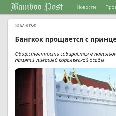
Bamboo Post
Новости
Про
БАНГКОК
Бангкок прощается с принце
Общественность собирается в павильон
памяти ушедшей королевской особы