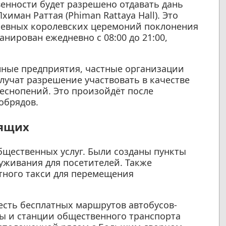
енности будет разрешено отдавать дань
иман Раттая (Phiman Rattaya Hall). Это
невных королевских церемоний поклонения
анирован ежедневно с 08:00 до 21:00,
нные предприятия, частные организации
лучат разрешение участвовать в качестве
еснопений. Это произойдёт после
обрядов.
бящих
бщественных услуг. Были созданы пункты
уживания для посетителей. Также
тного такси для перемещения
есть бесплатных маршрутов автобусов-
ы и станции общественного транспорта