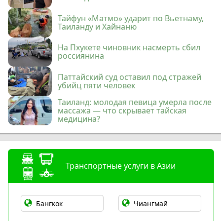
Тайфун «Матмо» ударит по Вьетнаму,
Таиланду и Хайнаню
На Пхукете чиновник насмерть сбил
россиянина
Паттайский суд оставил под стражей
убийц пяти человек
Таиланд: молодая певица умерла после
массажа — что скрывает тайская
медицина?
Транспортные услуги в Азии