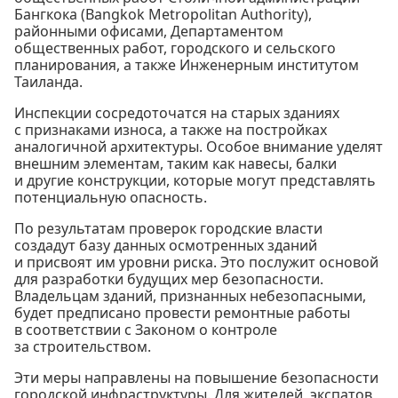
Бангкока (Bangkok Metropolitan Authority),
районными офисами, Департаментом
общественных работ, городского и сельского
планирования, а также Инженерным институтом
Таиланда.
Инспекции сосредоточатся на старых зданиях
с признаками износа, а также на постройках
аналогичной архитектуры. Особое внимание уделят
внешним элементам, таким как навесы, балки
и другие конструкции, которые могут представлять
потенциальную опасность.
По результатам проверок городские власти
создадут базу данных осмотренных зданий
и присвоят им уровни риска. Это послужит основой
для разработки будущих мер безопасности.
Владельцам зданий, признанных небезопасными,
будет предписано провести ремонтные работы
в соответствии с Законом о контроле
за строительством.
Эти меры направлены на повышение безопасности
городской инфраструктуры. Для жителей, экспатов