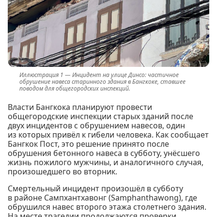
Инцидент на улице Динсо: частичное
обрушение навеса старинного здания в Бангкоке, ставшее
поводом для общегородских инспекций.
Власти Бангкока планируют провести
общегородские инспекции старых зданий после
двух инцидентов с обрушением навесов, один
из которых привёл к гибели человека. Как сообщает
Бангкок Пост, это решение принято после
обрушения бетонного навеса в субботу, унёсшего
жизнь пожилого мужчины, и аналогичного случая,
произошедшего во вторник.
Смертельный инцидент произошёл в субботу
в районе Сампхантхавонг (Samphanthawong), где
обрушился навес второго этажа столетнего здания.
На месте трагедии продолжаются проверки