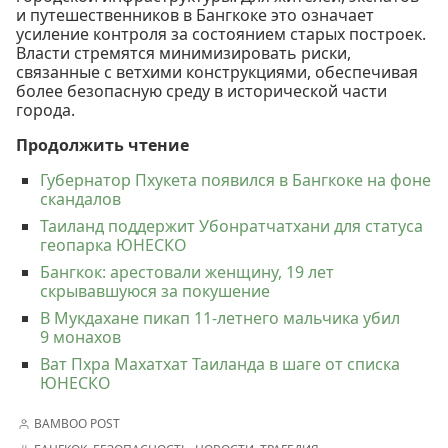
и путешественников в Бангкоке это означает
усиление контроля за состоянием старых построек.
Власти стремятся минимизировать риски,
связанные с ветхими конструкциями, обеспечивая
более безопасную среду в исторической части
города.
Продолжить чтение
Губернатор Пхукета появился в Бангкоке на фоне
скандалов
Таиланд поддержит Убонратчатхани для статуса
геопарка ЮНЕСКО
Бангкок: арестовали женщину, 19 лет
скрывавшуюся за покушение
В Мукдахане пикап 11-летнего мальчика убил
9 монахов
Ват Пхра Махатхат Таиланда в шаге от списка
ЮНЕСКО
BAMBOO POST