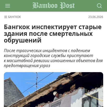
Bamboo Post
БАНГКОК
23.06.2026
Бангкок инспектирует старые
здания после смертельных
обрушений
После трагических инцидентов с падением
конструкций городские службы приступают
к масштабной ревизии изношенных объектов для
предотвращения угроз