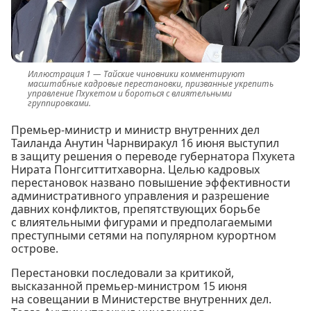
Тайские чиновники комментируют
масштабные кадровые перестановки, призванные укрепить
управление Пхукетом и бороться с влиятельными
группировками.
Премьер-министр и министр внутренних дел
Таиланда Анутин Чарнвиракул 16 июня выступил
в защиту решения о переводе губернатора Пхукета
Нирата Понгситтитхаворна. Целью кадровых
перестановок названо повышение эффективности
административного управления и разрешение
давних конфликтов, препятствующих борьбе
с влиятельными фигурами и предполагаемыми
преступными сетями на популярном курортном
острове.
Перестановки последовали за критикой,
высказанной премьер-министром 15 июня
на совещании в Министерстве внутренних дел.