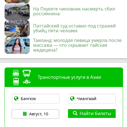
На Пхукете чиновник насмерть сбил
россиянина
Паттайский суд оставил под стражей
убийц пяти человек
Таиланд: молодая певица умерла после
массажа — что скрывает тайская
медицина?
Транспортные услуги в Азии
Найти билеты
Август, 10