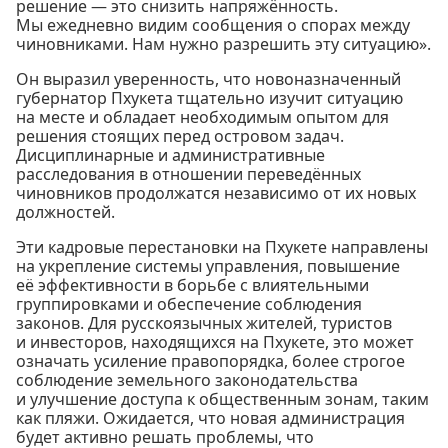
решение — это снизить напряжённость.
Мы ежедневно видим сообщения о спорах между
чиновниками. Нам нужно разрешить эту ситуацию».
Он выразил уверенность, что новоназначенный
губернатор Пхукета тщательно изучит ситуацию
на месте и обладает необходимым опытом для
решения стоящих перед островом задач.
Дисциплинарные и административные
расследования в отношении переведённых
чиновников продолжатся независимо от их новых
должностей.
Эти кадровые перестановки на Пхукете направлены
на укрепление системы управления, повышение
её эффективности в борьбе с влиятельными
группировками и обеспечение соблюдения
законов. Для русскоязычных жителей, туристов
и инвесторов, находящихся на Пхукете, это может
означать усиление правопорядка, более строгое
соблюдение земельного законодательства
и улучшение доступа к общественным зонам, таким
как пляжи. Ожидается, что новая администрация
будет активно решать проблемы, что