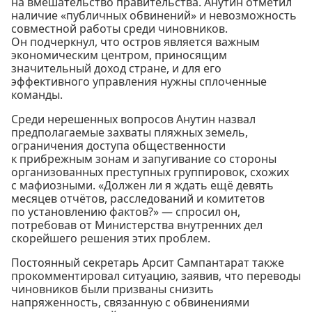
на вмешательство правительства. Анутин отметил
наличие «публичных обвинений» и невозможность
совместной работы среди чиновников.
Он подчеркнул, что остров является важным
экономическим центром, приносящим
значительный доход стране, и для его
эффективного управления нужны сплоченные
команды.
Среди нерешенных вопросов Анутин назвал
предполагаемые захваты пляжных земель,
ограничения доступа общественности
к прибрежным зонам и запугивание со стороны
организованных преступных группировок, схожих
с мафиозными. «Должен ли я ждать ещё девять
месяцев отчётов, расследований и комитетов
по установлению фактов?» — спросил он,
потребовав от Министерства внутренних дел
скорейшего решения этих проблем.
Постоянный секретарь Арсит Сампантарат также
прокомментировал ситуацию, заявив, что переводы
чиновников были призваны снизить
напряженность, связанную с обвинениями