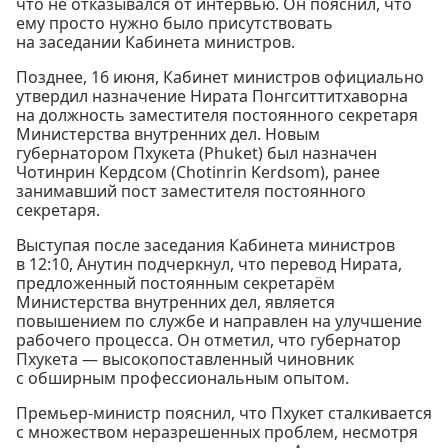
что не отказывался от интервью. Он пояснил, что
ему просто нужно было присутствовать
на заседании Кабинета министров.
Позднее, 16 июня, Кабинет министров официально
утвердил назначение Нирата Понгситтитхаворна
на должность заместителя постоянного секретаря
Министерства внутренних дел. Новым
губернатором Пхукета (Phuket) был назначен
Чотинрин Кердсом (Chotinrin Kerdsom), ранее
занимавший пост заместителя постоянного
секретаря.
Выступая после заседания Кабинета министров
в 12:10, Анутин подчеркнул, что перевод Нирата,
предложенный постоянным секретарём
Министерства внутренних дел, является
повышением по службе и направлен на улучшение
рабочего процесса. Он отметил, что губернатор
Пхукета — высокопоставленный чиновник
с обширным профессиональным опытом.
Премьер-министр пояснил, что Пхукет сталкивается
с множеством неразрешенных проблем, несмотря