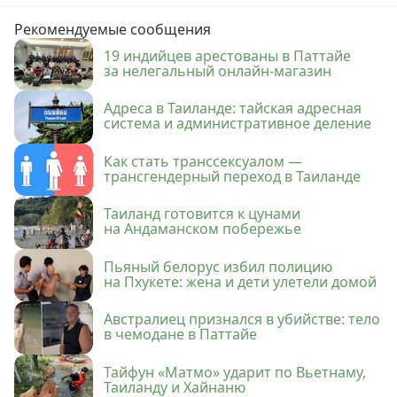
Рекомендуемые сообщения
19 индийцев арестованы в Паттайе
за нелегальный онлайн-магазин
Адреса в Таиланде: тайская адресная
система и административное деление
Как стать транссексуалом —
трансгендерный переход в Таиланде
Таиланд готовится к цунами
на Андаманском побережье
Пьяный белорус избил полицию
на Пхукете: жена и дети улетели домой
Австралиец признался в убийстве: тело
в чемодане в Паттайе
Тайфун «Матмо» ударит по Вьетнаму,
Таиланду и Хайнаню