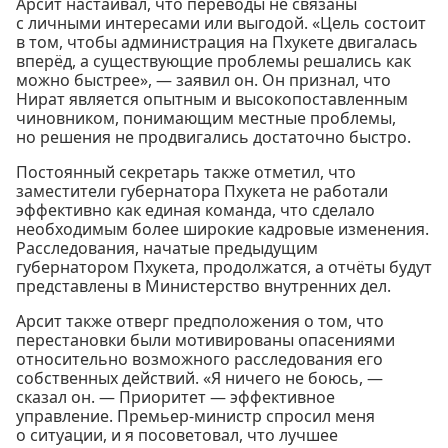
Арсит настаивал, что переводы не связаны
с личными интересами или выгодой. «Цель состоит
в том, чтобы администрация на Пхукете двигалась
вперёд, а существующие проблемы решались как
можно быстрее», — заявил он. Он признал, что
Нират является опытным и высокопоставленным
чиновником, понимающим местные проблемы,
но решения не продвигались достаточно быстро.
Постоянный секретарь также отметил, что
заместители губернатора Пхукета не работали
эффективно как единая команда, что сделало
необходимым более широкие кадровые изменения.
Расследования, начатые предыдущим
губернатором Пхукета, продолжатся, а отчёты будут
представлены в Министерство внутренних дел.
Арсит также отверг предположения о том, что
перестановки были мотивированы опасениями
относительно возможного расследования его
собственных действий. «Я ничего не боюсь, —
сказал он. — Приоритет — эффективное
управление. Премьер-министр спросил меня
о ситуации, и я посоветовал, что лучшее