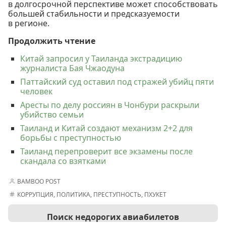
в долгосрочной перспективе может способствовать
большей стабильности и предсказуемости
в регионе.
Продолжить чтение
Китай запросил у Таиланда экстрадицию
журналиста Бая Чжаодуна
Паттайский суд оставил под стражей убийц пяти
человек
Аресты по делу россиян в Чонбури раскрыли
убийство семьи
Таиланд и Китай создают механизм 2+2 для
борьбы с преступностью
Таиланд перепроверит все экзамены после
скандала со взятками
BAMBOO POST
КОРРУПЦИЯ
,
ПОЛИТИКА
,
ПРЕСТУПНОСТЬ
,
ПХУКЕТ
Поиск недорогих авиабилетов