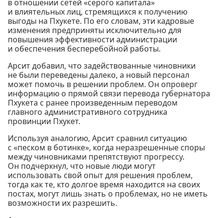
в отношении сетей «серого капитала»
и влиятельных лиц, стремящихся к получению
выгоды на Пхукете. По его словам, эти кадровые
изменения предприняты исключительно для
повышения эффективности администрации
и обеспечения бесперебойной работы.
Арсит добавил, что задействованные чиновники
не были переведены далеко, а новый персонал
может помочь в решении проблем. Он опроверг
информацию о прямой связи перевода губернатора
Пхукета с ранее произведенным переводом
главного административного сотрудника
провинции Пхукет.
Используя аналогию, Арсит сравнил ситуацию
с «песком в ботинке», когда неразрешенные споры
между чиновниками препятствуют прогрессу.
Он подчеркнул, что новые люди могут
использовать свой опыт для решения проблем,
тогда как те, кто долгое время находится на своих
постах, могут лишь знать о проблемах, но не иметь
возможности их разрешить.