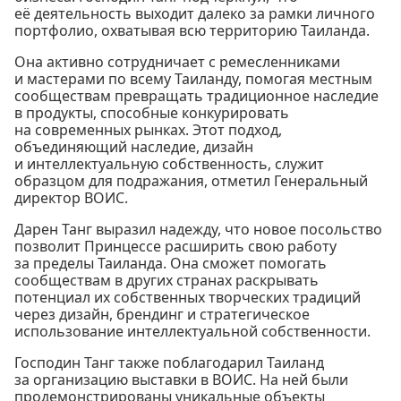
её деятельность выходит далеко за рамки личного
портфолио, охватывая всю территорию Таиланда.
Она активно сотрудничает с ремесленниками
и мастерами по всему Таиланду, помогая местным
сообществам превращать традиционное наследие
в продукты, способные конкурировать
на современных рынках. Этот подход,
объединяющий наследие, дизайн
и интеллектуальную собственность, служит
образцом для подражания, отметил Генеральный
директор ВОИС.
Дарен Танг выразил надежду, что новое посольство
позволит Принцессе расширить свою работу
за пределы Таиланда. Она сможет помогать
сообществам в других странах раскрывать
потенциал их собственных творческих традиций
через дизайн, брендинг и стратегическое
использование интеллектуальной собственности.
Господин Танг также поблагодарил Таиланд
за организацию выставки в ВОИС. На ней были
продемонстрированы уникальные объекты