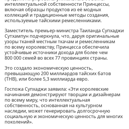
интеллектуальной собственности Принцессы,
включая образцы продуктов из её модных
коллекций и традиционные методы создания,
используемые тайскими ремесленниками.
Заместитель премьер-министра Таиланда Супхаджи
Сутхампун подчеркнула, что, даруя оригинальные
узоры тканей местным ткачам и ремесленникам
по всему королевству, Принцесса обеспечила
устойчивые источники дохода для более чем
800 000 семей во всех 77 провинциях страны.
Это создало экономическую ценность,
превышающую 200 миллиардов тайских батов
(THB), или более 5,3 миллиарда евро.
Госпожа Супхаджи заявила: «Эти королевские
начинания демонстрируют творцам и дизайнерам
по всему миру, что интеллектуальная
собственность, основанная на культурном
наследии, может генерировать долгосрочную
социальную и экономическую ценность для многих
поколений».