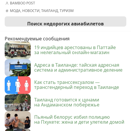
BAMBOO POST
МОДА
,
НОВОСТИ
,
ТАИЛАНД
,
ТУРИЗМ
Поиск недорогих авиабилетов
Рекомендуемые сообщения
19 индийцев арестованы в Паттайе
за нелегальный онлайн-магазин
Адреса в Таиланде: тайская адресная
система и административное деление
Как стать транссексуалом —
трансгендерный переход в Таиланде
Таиланд готовится к цунами
на Андаманском побережье
Пьяный белорус избил полицию
на Пхукете: жена и дети улетели домой