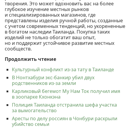
творения. Это может вдохновить вас на более
глубокое изучение местных рынков
и специализированных магазинов, где
представлены изделия ручной работы, созданные
с учетом современных тенденций, но укорененные
в богатом наследии Таиланда. Покупка таких
изделий не только обогатит ваш опыт,
но и поддержит устойчивое развитие местных
сообществ.
Продолжить чтение
Культурный конфликт из-за тату в Таиланде
В Нонтхабури экс-банкир убил двух
родственников из-за земли
Карликовый бегемот Му Нам Ток получил имя
в зоопарке Кхонкэна
Полиция Таиланда отстранила шефа участка
за вымогательство
Аресты по делу россиян в Чонбури раскрыли
убийство семьи