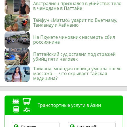
Австралиец признался в убийстве: тело
в чемодане в Паттайе
Тайфун «Матмо» ударит по Вьетнаму,
Таиланду и Хайнаню
На Пхукете чиновник насмерть сбил
россиянина
Паттайский суд оставил под стражей
убийц пяти человек
Таиланд: молодая певица умерла после
массажа — что скрывает тайская
медицина?
Транспортные услуги в Азии