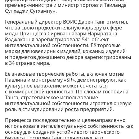
премьер-министра и министр торговли Таиланда
Супхаджи Сутхампун.
Генеральный директор ВОИС Дарен Танг отметил,
что за свою продолжительную карьеру в сфере
моды Принцесса Сириваннавари Нариратана
Раджаканья зарегистрировала 541 объект
интеллектуальной собственности. Её торговые
марки для ювелирных изделий, кожаных изделий
и предметов домашнего декора зарегистрированы
в 34 странах мира.
Её знаковые творческие работы, включая мотив
Павлина и монограмму «SR», демонстрируют, как
культурное выражение может сочетаться
с коммерческой ценностью. По словам господина
Танга, стратегическое использование
интеллектуальной собственности играет ключевую
роль в стимулировании роста предприятий.
Принцесса последовательно и целенаправленно
использовала интеллектуальную собственность как
основу для создания устойчивого творческого
бизнеса. Господин Танг подчеркнул, что