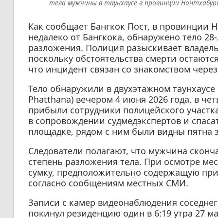
тела мужчины в таунхаусе в провинции Нонтхабури 
Как сообщает Бангкок Пост, в провинции Н
недалеко от Бангкока, обнаружено тело 28
разложения. Полиция разыскивает владельц
поскольку обстоятельства смерти остаются
что инцидент связан со знакомством чере
Тело обнаружили в двухэтажном таунхаусе 
Phatthana) вечером 4 июня 2026 года, в чет
прибыли сотрудники полицейского участка 
в сопровождении судмедэкспертов и спаса
площадке, рядом с ним были видны пятна 
Следователи полагают, что мужчина сконча
степень разложения тела. При осмотре м
сумку, предположительно содержащую при
согласно сообщениям местных СМИ.
Записи с камер видеонаблюдения соседнег
покинул резиденцию один в 6:19 утра 27 ма