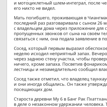
и мотоциклетный шлем-интеграл, после чег
его никто не видел.
Мать погибшего, проживающая в Чиангмае 
последний раз разговаривала с сыном 26 м
с владельцем дома через приложение для 
пропущенных звонков от сына на своём те
связаться с ним, она подала заявление в п
Сосед, который первым выразил обеспокое
неделю исходил неприятный запах. Вечером
через заднюю стену участка, чтобы прове
ничего, кроме запаха. Посветив фонариком
лестницы и незамедлительно сообщил вла
Сосед также отметил, что владелец таунхау
и они иногда общались. Он также утвержда
посещающих дом.
Староста деревни Му 6 в Банг Рак Пхаттха
в деле о незаконном удержании человека. 