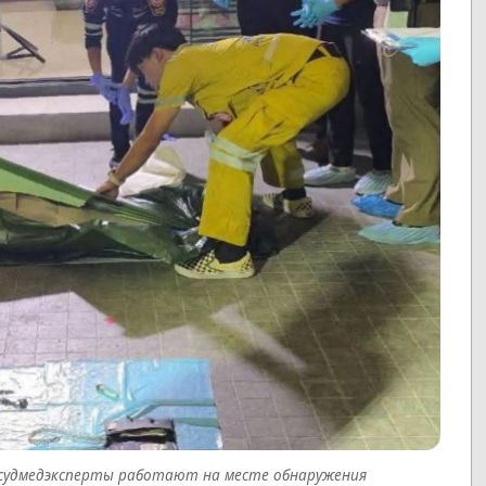
 судмедэксперты работают на месте обнаружения