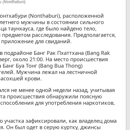
(Nonthaburi).
онтхабури (Nonthaburi), расположенной
-летнего мужчины в состоянии сильного
а таунхауса, где было найдено тело,
 предметом расследования. Предполагается,
з приложение для свиданий.
в подрайоне Банг Рак Пхаттхана (Bang Rak
верг, около 21:00. На место происшествия
Банг Буа Тонг (Bang Bua Thong)
телей. Мужчина лежал на лестничной
засохшей крови.
лся не менее одной недели назад, учитывая
еста происшествия обнаружили поясную
способления для употребления наркотиков,
о участка зафиксировали, как владелец дома
я. Он был одет в серую куртку, джинсы