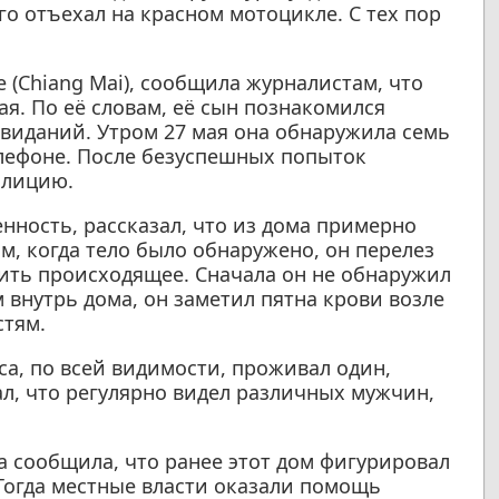
о отъехал на красном мотоцикле. С тех пор
(Chiang Mai), сообщила журналистам, что
ая. По её словам, её сын познакомился
свиданий. Утром 27 мая она обнаружила семь
лефоне. После безуспешных попыток
олицию.
нность, рассказал, что из дома примерно
, когда тело было обнаружено, он перелез
рить происходящее. Сначала он не обнаружил
 внутрь дома, он заметил пятна крови возле
стям.
са, по всей видимости, проживал один,
л, что регулярно видел различных мужчин,
на сообщила, что ранее этот дом фигурировал
Тогда местные власти оказали помощь