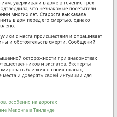
иям, удерживали в доме в течение трёх
подтвердила, что незнакомые посетители
нии многих лет. Староста высказала
нить в дом перед его смертью, однако
авлено.
 улики с места происшествия и опрашивает
ины и обстоятельств смерти. Сообщений
вышенной осторожности при знакомствах
утешественников и экспатов. Эксперты
рмировать близких о своих планах,
 места и доверять своей интуиции для
ов, особенно на дорогах
ние Меконга в Таиланде