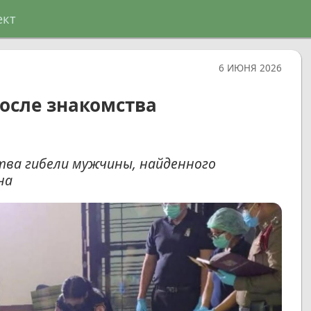
ект
6 ИЮНЯ 2026
после знакомства
тва гибели мужчины, найденного
на