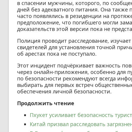
в спасении мужчины, которого, по сообщен
дней без адекватного питания. Она также 
часто появлялись в резиденции на протяже
предположение, что погибшего могли зама
доказательств этой версии пока не предст
Полиция проводит расследование, изучает
свидетелей для установления точной прич
об арестах пока не поступало.
Этот инцидент подчёркивает важность по
через онлайн-приложения, особенно для п
по безопасности рекомендуют всегда инфо
выбирать для первых встреч общественные
обеспечения личной безопасности.
Продолжить чтение
Пхукет усиливает безопасность турист
Китай призвал расследовать загрязне