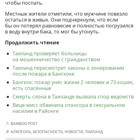
чтобы поспать.
Местные жители отметили, что мужчине повезло
остаться в живых. Они подчеркнули, что если
бы он потерял равновесие и полностью погрузился
в воду внутри бака, то мог бы утонуть.
Продолжить чтение
Таиланд проверяет больницы
на мошенничество с гражданством
Таиланд пересмотрит законы о зонировании
после пожара в Бангкоке
Бангкок: пожар унёс жизни 2 человек и 73 кошек,
есть спасённые
Смерть слона в Таиланде вызвала спор ведомств
Вице-мисс обвинила спонсора в сексуальном
насилии в Районге
BAMBOO POST
АЛКОГОЛЬ
,
БЕЗОПАСНОСТЬ
,
НОВОСТИ
,
ТАИЛАНД